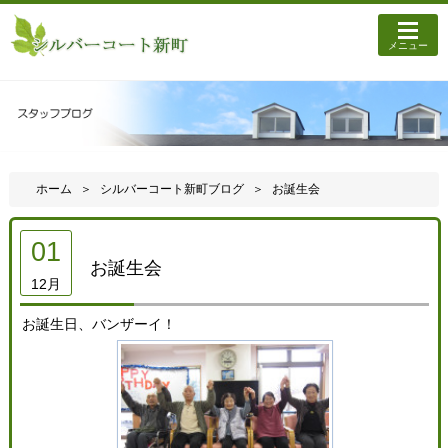
メニュー
ホーム
シルバーコート新町ブログ
お誕生会
01
お誕生会
12月
お誕生日、バンザーイ！