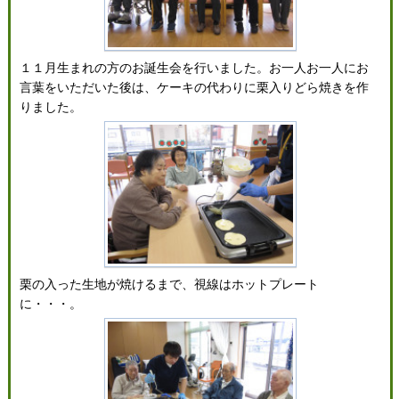
１１月生まれの方のお誕生会を行いました。お一人お一人にお
言葉をいただいた後は、ケーキの代わりに栗入りどら焼きを作
りました。
栗の入った生地が焼けるまで、視線はホットプレート
に・・・。