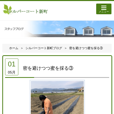
メニュー
ホーム
シルバーコート新町ブログ
密を避けつつ蜜を採る③
01
密を避けつつ蜜を採る③
05月