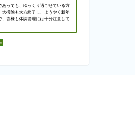
であっても、ゆっくり過ごせている方
、大掃除も大方終了し、ようやく新年
で、皆様も体調管理には十分注意して
»