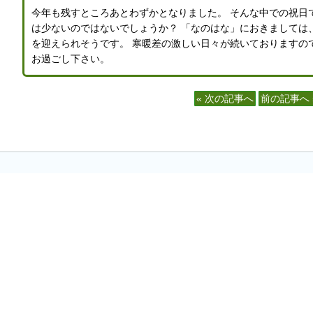
今年も残すところあとわずかとなりました。 そんな中での祝日
は少ないのではないでしょうか？ 「なのはな」におきましては
を迎えられそうです。 寒暖差の激しい日々が続いておりますの
お過ごし下さい。
« 次の記事へ
前の記事へ 