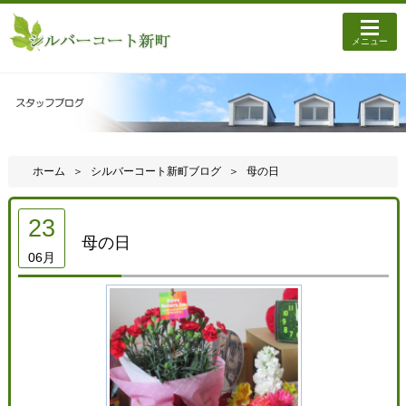
メニュー
ホーム
シルバーコート新町ブログ
母の日
23
母の日
06月