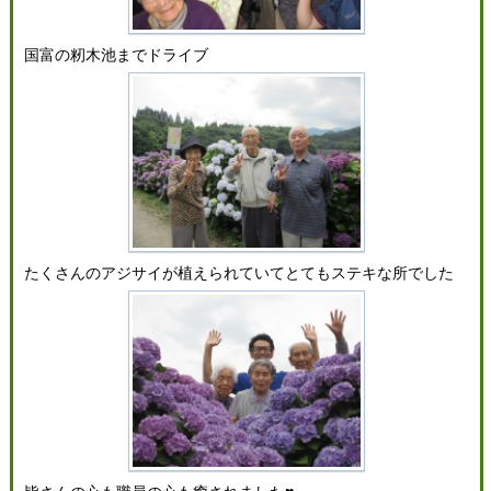
国富の籾木池までドライブ
たくさんのアジサイが植えられていてとてもステキな所でした