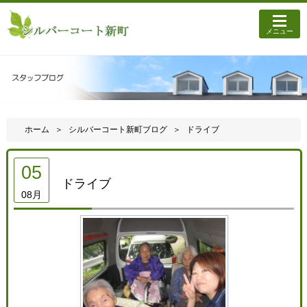
メニュー
ホーム
シルバーコート新町ブログ
ドライブ
05
ドライブ
08月