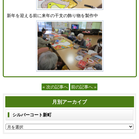
新年を迎える前に来年の干支の飾り物を製作中
« 次の記事へ
前の記事へ »
月別アーカイブ
シルバーコート新町