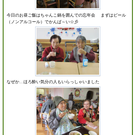
今日のお昼ご飯はちゃんこ鍋を囲んでの忘年会 まずはビール
（ノンアルコール）でかんぱ～い☆彡
なぜか…ほろ酔い気分の人もいらっしゃいました