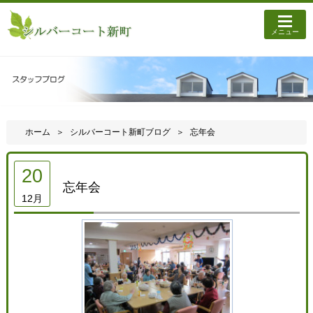
メニュー
ホーム
シルバーコート新町ブログ
忘年会
20
忘年会
12月