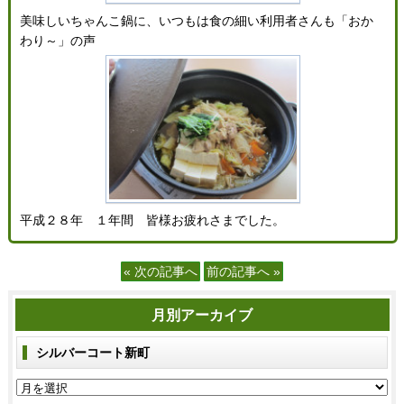
美味しいちゃんこ鍋に、いつもは食の細い利用者さんも「おか
わり～」の声
平成２８年 １年間 皆様お疲れさまでした。
« 次の記事へ
前の記事へ »
月別アーカイブ
シルバーコート新町