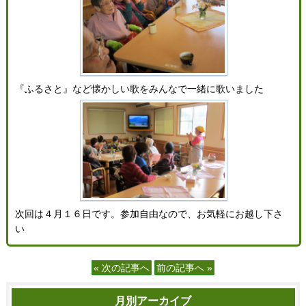
『ふるさと』など懐かしい歌をみんなで一緒に歌いました
次回は４月１６日です。参加自由なので、お気軽にお越し下さ
い
« 次の記事へ
前の記事へ »
月別アーカイブ