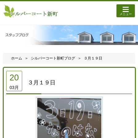
メニュー
ホーム
シルバーコート新町ブログ
３月１９日
20
３月１９日
03月