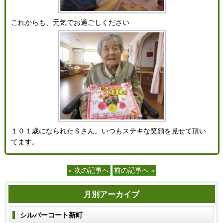
これからも、元気でお過ごしください
１０１歳になられたＳさん。いつもステキな笑顔を見せて頂い
てます。
« 次の記事へ
前の記事へ »
月別アーカイブ
シルバーコート新町