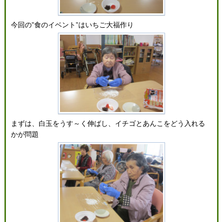
今回の”食のイベント”はいちご大福作り
まずは、白玉をうす～く伸ばし、イチゴとあんこをどう入れる
かが問題